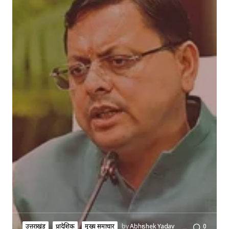
उत्तराखंड
प्रादेशिक
मुख्य समाचार
by
Abhishek Yadav
0