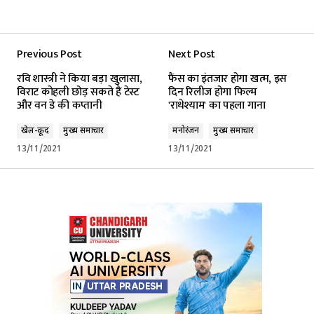
Previous Post
Next Post
रवि शास्त्री ने किया बड़ा खुलासा,
फैंस का इंतजार होगा खत्म, इस
विराट कोहली छोड़ सकते हैं टेस्ट
दिन रिलीज होगा फिल्म
और वन डे की कप्तानी
'राधेश्याम' का पहला गाना
खेल-कूद
मुख्य समाचार
मनोरंजन
मुख्य समाचार
13/11/2021
13/11/2021