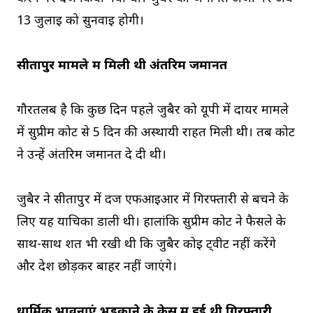
13 जुलाई को सुनवाई होगी।
सीतापुर मामले में मिली थी अंतरिम जमानत
गौरतलब है कि कुछ दिन पहले जुबैर को यूपी में दायर मामले
में सुप्रीम कोर्ट से 5 दिन की अस्थायी राहत मिली थी। तब कोर्ट
ने उन्हें अंतरिम जमानत दे दी थी।
जुबैर ने सीतापुर में दर्ज एफआईआर में गिरफ्तारी से बचने के
लिए यह याचिका डाली थी। हालांकि सुप्रीम कोर्ट ने फैसले के
साथ-साथ शर्त भी रखी थी कि जुबैर कोई ट्वीट नहीं करेंगे
और देश छोड़कर बाहर नहीं जाएंगे।
धार्मिक भावनाएं भड़काने के केस में हुई थी गिरफ्तारी