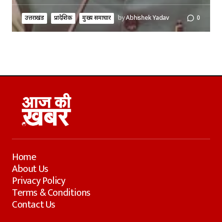
उत्तराखंड
प्रादेशिक
मुख्य समाचार
by
Abhishek Yadav
0
Home
About Us
Privacy Policy
Terms & Conditions
Contact Us