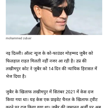
mohammed zubair
नई दिल्ली। ऑल्ट न्यूज के को-फाउंडर मोहम्मद जुबैर को
फिलहाल राहत मिलती नहीं नजर आ रही है। उप्र की
लखीमपुर कोर्ट ने जुबैर को 14 दिन की न्यायिक हिरासत में
भेज दिया है।
जुबैर के खिलाफ लखीमपुर में सितंबर 2021 में केस दर्ज
किया गया था। यह केस एक प्राइवेट चैनल के खिलाफ ट्वीट
करने पर दर्ज किया गया था। जुबैर की जमानत अर्जी पर अब