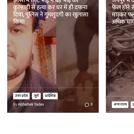
झांसी में छोटे भाई ने बड़े भाई की
जयपुर में 
कुल्हाड़ी से हत्या कर घर में ही दफना
फेल होने 
दिया, पुलिस ने गुमशुदगी का खुलासा
मारकर पलट
किया
अधिक घा
उत्तर प्रदेश
जुर्म
प्रादेशिक
अन्य राज्य
प
by
Abhishek Yadav
0