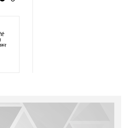
्ट'
ा
जरूर