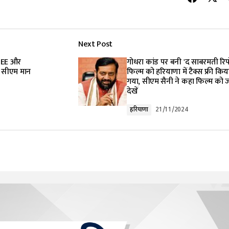
Next Post
ं JEE और
गोधरा कांड पर बनी 'द साबरमती रिपोर
, सीएम मान
फिल्म को हरियाणा में टैक्स फ्री किय
गया, सीएम सैनी ने कहा फिल्म को 
देखें
हरियाणा
21/11/2024