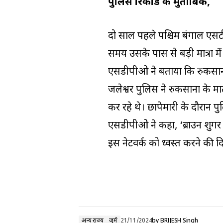
पुलिस रिकॉर्ड के मुताबिक,
दो साल पहले पश्चिम बंगाल एस
समय उसके पास से बड़ी मात्रा
एसडीपीओ ने बताया कि रुकसाना 
जलेश्वर पुलिस ने रुकसाना के म
कर रहे थे। छापेमारी के दौरान पु
एसडीपीओ ने कहा, ‘ब्राउन शुगर 
इस नेटवर्क को ध्वस्त करने की दि
अन्य राज्य
जुर्म
21/11/2024
by
BRIJESH Singh