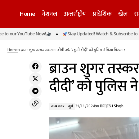
Home
नेशनल
अन्तर्राष्ट्रीय
प्रादेशिक
खेल
र
ur YouTube Now!
Stay Updated! Watch & Subscribe to our Yo
पंजाब के सरकारी स्कूलों में JEE और NEET पेपर की
अन्य राज्य
जुर्म
होगी तैयारी, सीएम मान सरकार का बड़ा फैसला
Home
»
ब्राउन शुगर तस्कर रुकसाना बीबी उर्फ ‘स्कूटी दीदी’ को पुलिस ने किया गिरफ्तार
ब्राउन शुगर तस्कर
दीदी’ को पुलिस न
अन्य राज्य
जुर्म
21/11/2024
by
BRIJESH Singh