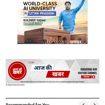
Advertisement
Recommended for You