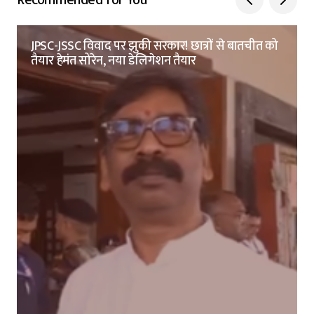
JPSC-JSSC विवाद पर झुकी सरकार! छात्रों से बातचीत को
तैयार हेमंत सोरेन, नया डेलिगेशन तैयार