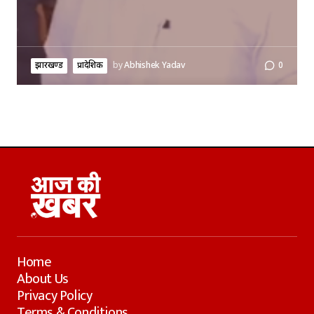
झारखण्ड
प्रादेशिक
by
Abhishek Yadav
0
Home
About Us
Privacy Policy
Terms & Conditions