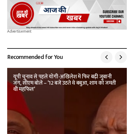
Advertisement
Recommended for You
यूपी चुनाव से पहले योगी-अखिलेश में फिर बढ़ी जुबानी
जंग, सीएम बोले – ’12 बजे उठते थे बबुआ, शाम को जमती
थी महफिल’