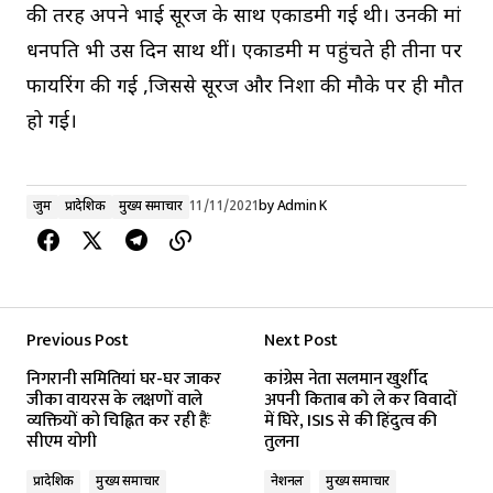
की तरह अपने भाई सूरज के साथ एकाडमी गई थी। उनकी मां
धनपति भी उस दिन साथ थीं। एकाडमी में पहुंचते ही तीनों पर
फायरिंग की गई ,जिससे सूरज और निशा की मौके पर ही मौत
हो गई।
जुर्म
प्रादेशिक
मुख्य समाचार
11/11/2021
by
Admin K
Previous Post
Next Post
निगरानी समितियां घर-घर जाकर
कांग्रेस नेता सलमान खुर्शीद
जीका वायरस के लक्षणों वाले
अपनी किताब को ले कर विवादों
व्यक्तियों को चिह्नित कर रही हैंः
में घिरे, ISIS से की हिंदुत्व की
सीएम योगी
तुलना
प्रादेशिक
मुख्य समाचार
नेशनल
मुख्य समाचार