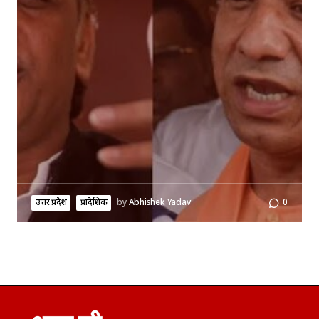
उत्तर प्रदेश
प्रादेशिक
by
Abhishek Yadav
0