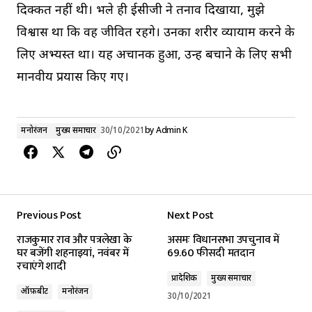
दिक्कत नहीं थी। भले ही ईसीजी ने तनाव दिखाया, मुझे
विश्वास था कि वह जीवित रहेंगे। उनका शरीर व्यायाम करने के
लिए अभ्यस्त था। यह अचानक हुआ, उन्हें बचाने के लिए सभी
मानवीय प्रयास किए गए।
मनोरंजन
मुख्य समाचार
30/10/2021
by
Admin K
Previous Post
Next Post
राजकुमार राव और पत्रलेखा के
असमः विधानसभा उपचुनाव में
घर बजेंगी शहनाइयां, नवंबर में
69.60 फीसदी मतदान
रचाएंगे शादी
प्रादेशिक
मुख्य समाचार
ऑफ़बीट
मनोरंजन
30/10/2021