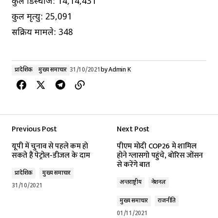
कुल डिस्चार्ज: 14,14,431
कुल मृत्यु: 25,091
सक्रिय मामले: 348
प्रादेशिक
मुख्य समाचार
31/10/2021
by
Admin K
Previous Post
Next Post
यूपी में चुनाव से पहले कम हो
पीएम मोदी COP26 मे शामिल
सकते हैं पेट्रोल-डीजल के दाम
होने ग्लासगो पहुंचे, बोरिस जोंसन
से करेंगे बात
प्रादेशिक
मुख्य समाचार
अन्तर्राष्ट्रीय
नेशनल
31/10/2021
मुख्य समाचार
राजनीति
01/11/2021