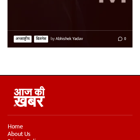
अन्तर्राष्ट्रीय
बिजनेस
by
Abhishek Yadav
0
Home
About Us