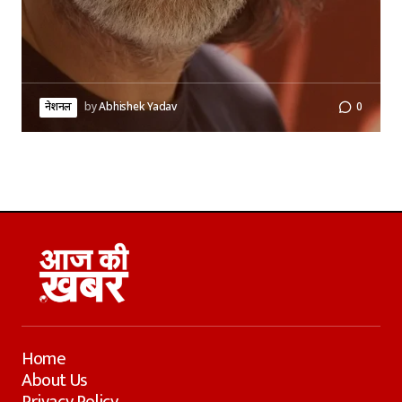
नेशनल
by
Abhishek Yadav
0
Home
About Us