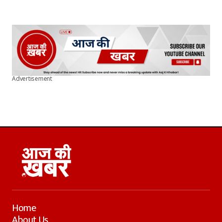
Advertisement
Home
About Us