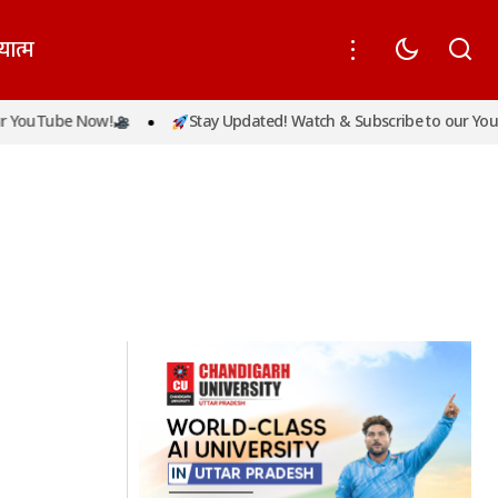
यात्म
 YouTube Now!
Stay Updated! Watch & Subscribe to our YouT