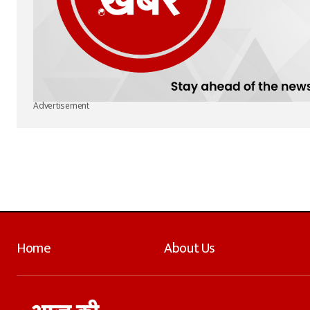
Advertisement
Home
About Us