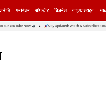
ाजनीति
मनोरंजन
ऑफ़बीट
बिजनेस
लाइफ स्टाइल
आध्
o our YouTube Now!
Stay Updated! Watch & Subscribe to our
र