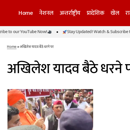
Home
नेशनल
अन्तर्राष्ट्रीय
प्रादेशिक
खेल
र
be to our YouTube Now!
Stay Updated! Watch & Subscribe to
Home
»
अखिलेश यादव बैठे धरने पर
अखिलेश यादव बैठे धरने 