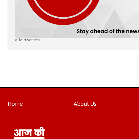
Advertisement
Home
About Us