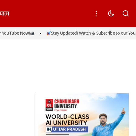
यात्म
 YouTube Now!
Stay Updated! Watch & Subscribe to our YouT