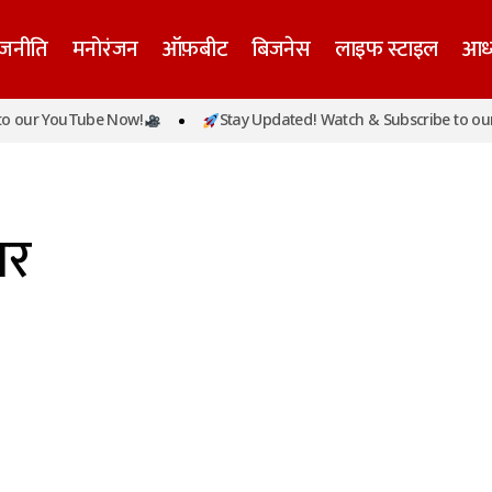
ाजनीति
मनोरंजन
ऑफ़बीट
बिजनेस
लाइफ स्टाइल
आध्
 our YouTube Now!
Stay Updated! Watch & Subscribe to our
पर