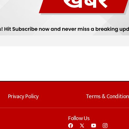
Privacy Policy
Terms & Condition
Follow Us