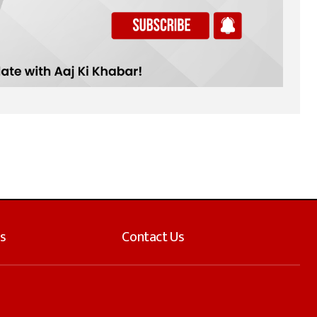
s
Contact Us