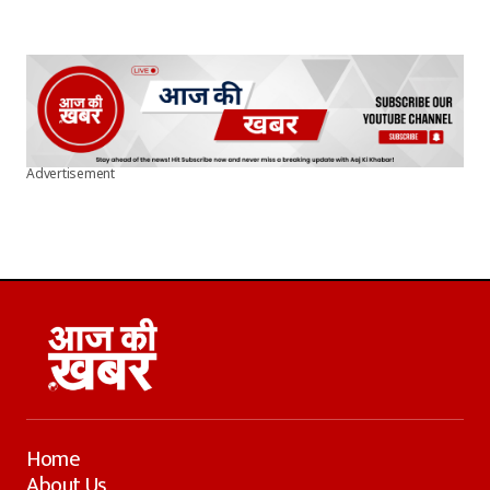
Advertisement
Home
About Us