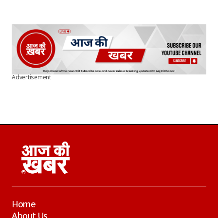
Advertisement
Home
About Us