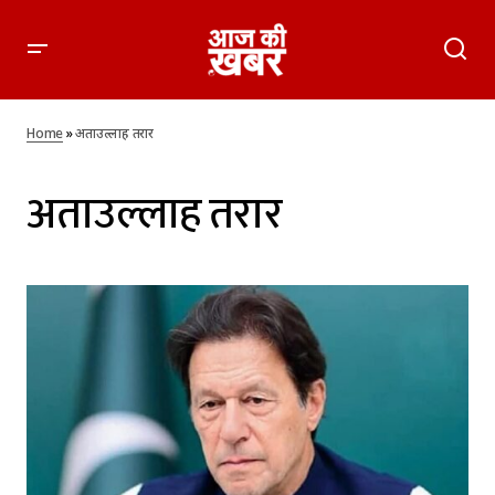
Home
»
अताउल्लाह तरार
अताउल्लाह तरार