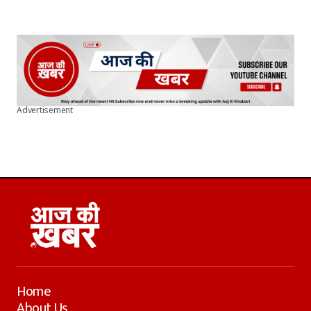
Advertisement
Home
About Us