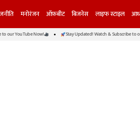
ाजनीति
मनोरंजन
ऑफ़बीट
बिजनेस
लाइफ स्टाइल
आध्
to our YouTube Now!
Stay Updated! Watch & Subscribe to ou