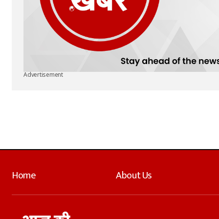
Advertisement
Home
About Us