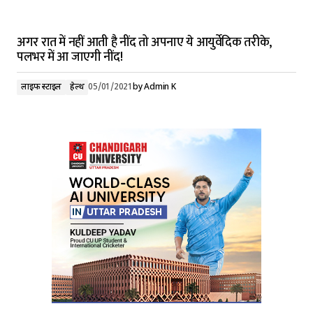
अगर रात में नहीं आती है नींद तो अपनाए ये आयुर्वेदिक तरीके,
पलभर में आ जाएगी नींद!
लाइफ स्टाइल
हेल्थ
05/01/2021
by
Admin K