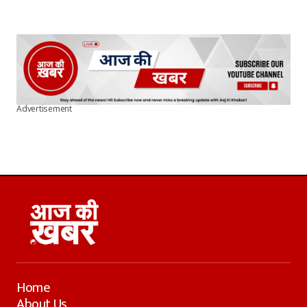
Advertisement
Home
About Us