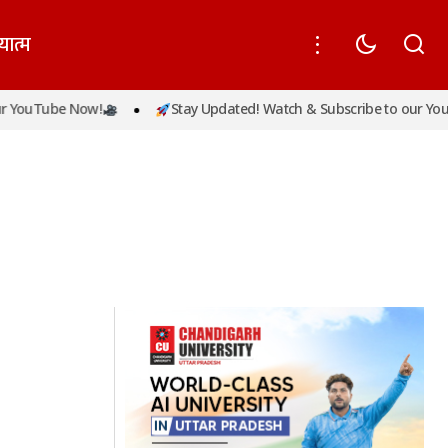
यात्म
 YouTube Now!
Stay Updated! Watch & Subscribe to our YouT