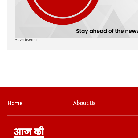
Advertisement
Home
About Us