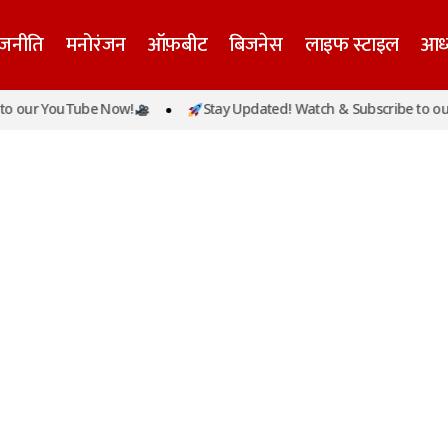
ाजनीति
मनोरंजन
ऑफ़बीट
बिजनेस
लाइफ स्टाइल
आध्
o our YouTube Now!
Stay Updated! Watch & Subscribe to our