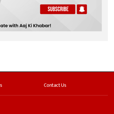
s
Contact Us