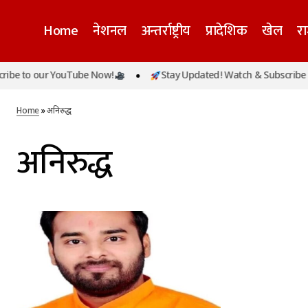
Home
नेशनल
अन्तर्राष्ट्रीय
प्रादेशिक
खेल
र
be to our YouTube Now!
Stay Updated! Watch & Subscribe t
Home
»
अनिरुद्ध
अनिरुद्ध