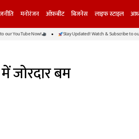
ाजनीति
मनोरंजन
ऑफ़बीट
बिजनेस
लाइफ स्टाइल
आध्
o our YouTube Now!
Stay Updated! Watch & Subscribe to our
में जोरदार बम