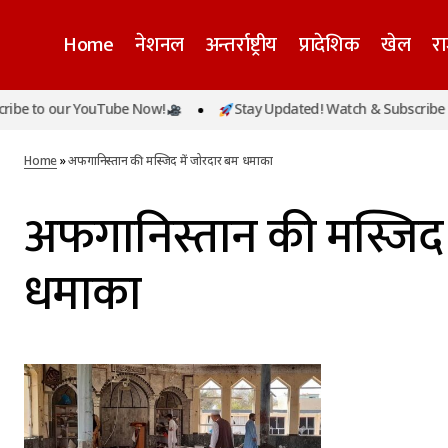
Home
नेशनल
अन्तर्राष्ट्रीय
प्रादेशिक
खेल
र
be to our YouTube Now!
Stay Updated! Watch & Subscribe t
Home
»
अफगानिस्तान की मस्जिद में जोरदार बम धमाका
अफगानिस्तान की मस्जिद 
धमाका