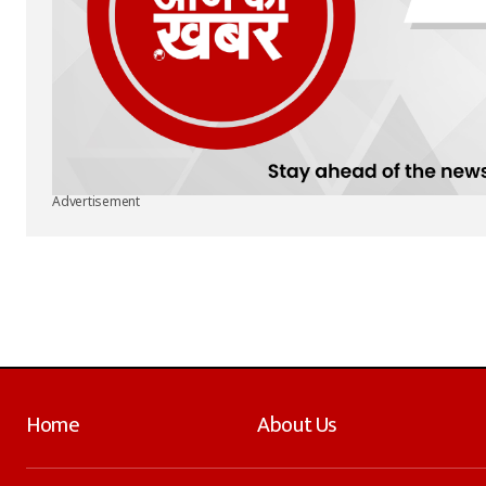
Advertisement
Home
About Us