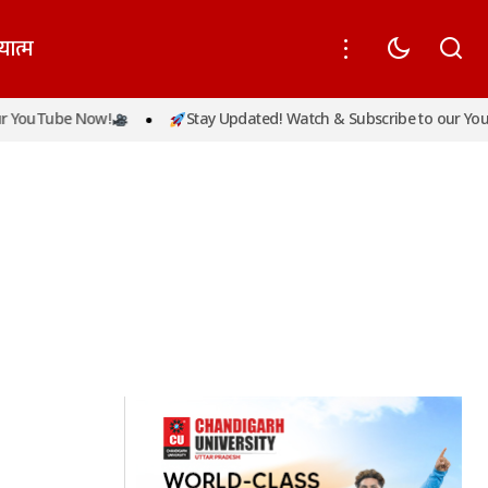
यात्म
 YouTube Now!
Stay Updated! Watch & Subscribe to our YouT