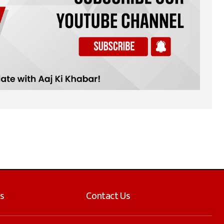
s
Contact Us