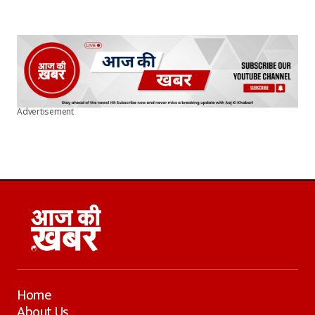
Advertisement
Home
About Us