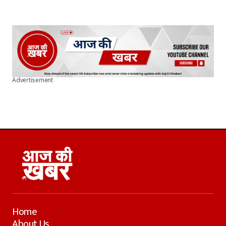
Advertisement
Home
About Us