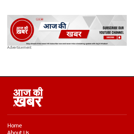
Advertisement
Home
About Us