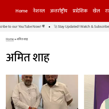
Home
नेशनल
अन्तर्राष्ट्रीय
प्रादेशिक
खेल
र
be to our YouTube Now! 🎥
🚀 Stay Updated! Watch & Subscribe to
Home
»
अमित शाह
अमित शाह