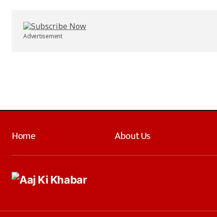
Advertisement
Home
About Us