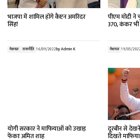
भाजपा में शामिल होंगे कैप्टन अमरिंदर
पीएम मोदी ने 
सिंह!
370, कंकर भी 
नेशनल
राजनीति
16/09/2022
by
Admin K
नेशनल
19/05/202
योगी सरकार ने माफियाओं को उखाड़
दूरबीन से देखने
फेंकाः अमित शाह
दिखते माफिया