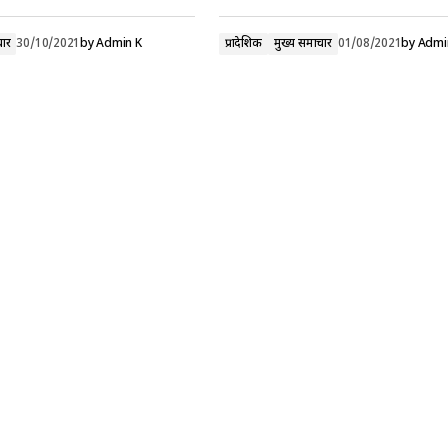
चार
30/10/2021
by
Admin K
प्रादेशिक
मुख्य समाचार
01/08/2021
by
Admi