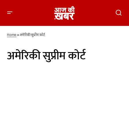
Home
»
अमेरिकी सुप्रीम कोर्ट
अमेरिकी सुप्रीम कोर्ट