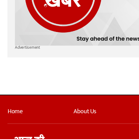
Advertisement
Home
About Us