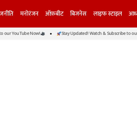
ाजनीति
मनोरंजन
ऑफ़बीट
बिजनेस
लाइफ स्टाइल
आध्
 our YouTube Now!
Stay Updated! Watch & Subscribe to our