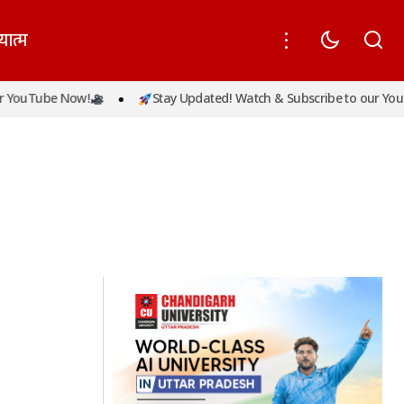
यात्म
 YouTube Now!
Stay Updated! Watch & Subscribe to our YouT