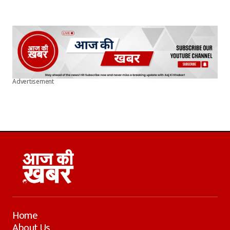
Advertisement
Home
About Us