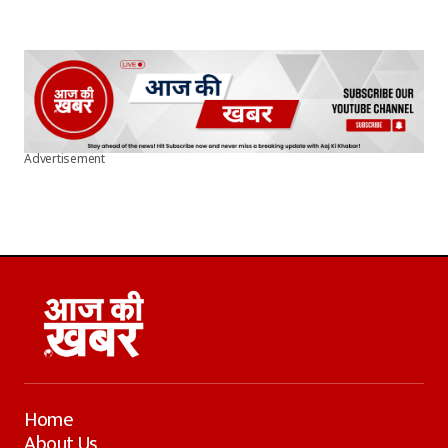
Advertisement
Home
About Us