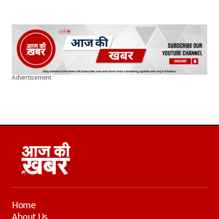
Advertisement
Home
About Us