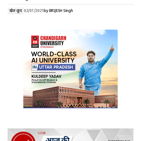
खेल-कूद
02/01/2021
by
BRIJESH Singh