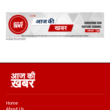
Advertisement
Home
About Us