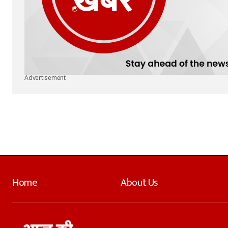
Advertisement
Home
About Us