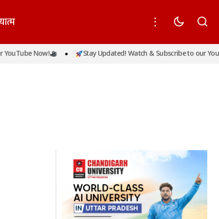
यात्म
 YouTube Now!
Stay Updated! Watch & Subscribe to our YouT