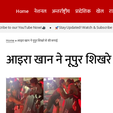
Home
नेशनल
अन्तर्राष्ट्रीय
प्रादेशिक
खेल
र
be to our YouTube Now!
Stay Updated! Watch & Subscribe to
Home
»
आइरा खान ने नूपुर शिखरे से की सगाई
आइरा खान ने नूपुर शिखरे