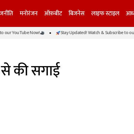
ाजनीति
मनोरंजन
ऑफ़बीट
बिजनेस
लाइफ स्टाइल
आध्
 our YouTube Now!
Stay Updated! Watch & Subscribe to our
 से की सगाई