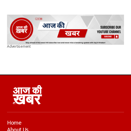
Advertisement
Home
About Us