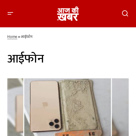
Home
»
आईफोन
आईफोन