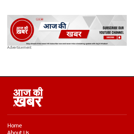
Advertisement
Home
About Us