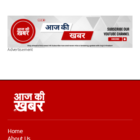
Advertisement
Home
About Us