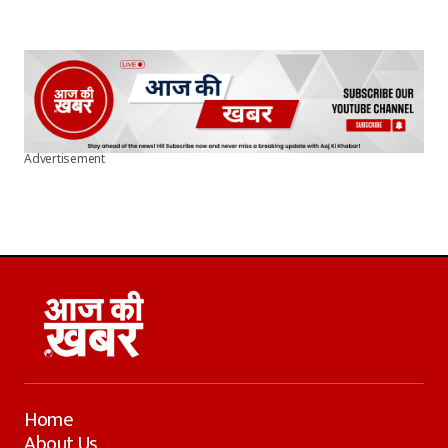
Advertisement
Home
About Us