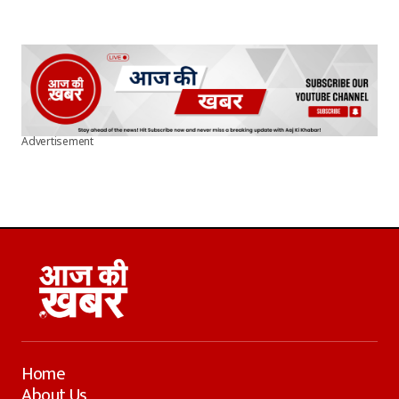
Advertisement
Home
About Us