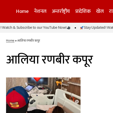
Home
नेशनल
अन्तर्राष्ट्रीय
प्रादेशिक
खेल
र
Watch & Subscribe to our YouTube Now!
Stay Updated! Watch
Home
»
आलिया रणबीर कपूर
आलिया रणबीर कपूर