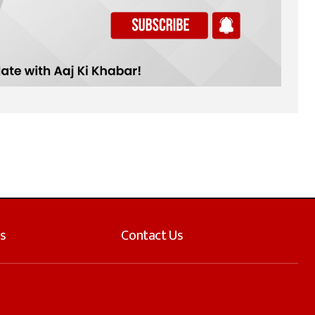
s
Contact Us