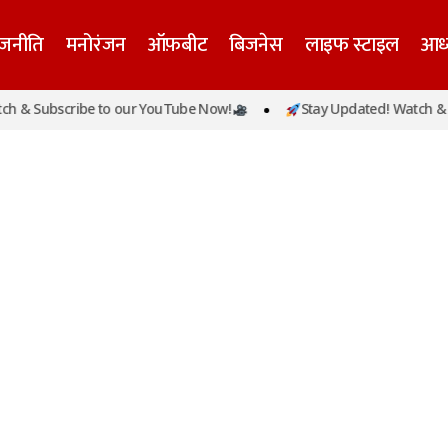
ाजनीति
मनोरंजन
ऑफ़बीट
बिजनेस
लाइफ स्टाइल
आध्
 & Subscribe to our YouTube Now!
Stay Updated! Watch & Su