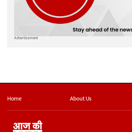
Advertisement
Home
About Us