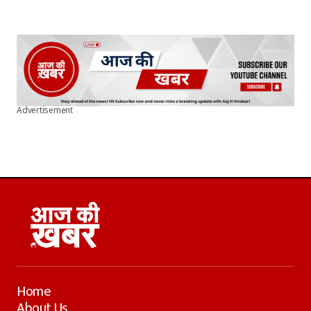
Advertisement
Home
About Us