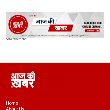
Advertisement
Home
About Us