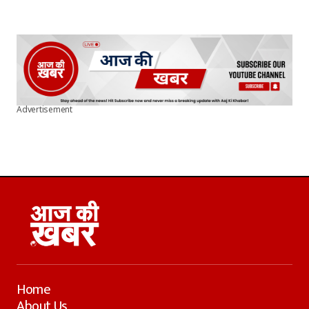
Advertisement
Home
About Us