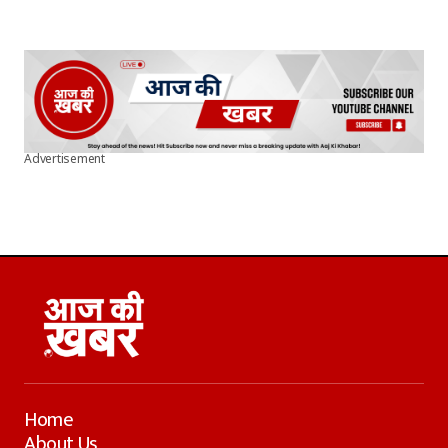
Advertisement
Home
About Us