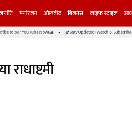
ाजनीति
मनोरंजन
ऑफ़बीट
बिजनेस
लाइफ स्टाइल
आध्
ibe to our YouTube Now!
Stay Updated! Watch & Subscribe t
या राधाष्टमी