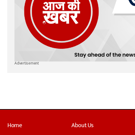
Advertisement
Home
About Us