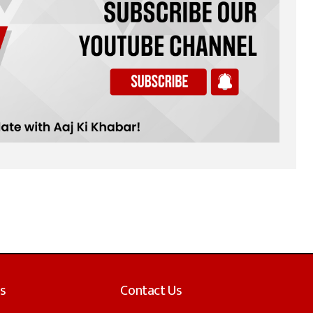
s
Contact Us