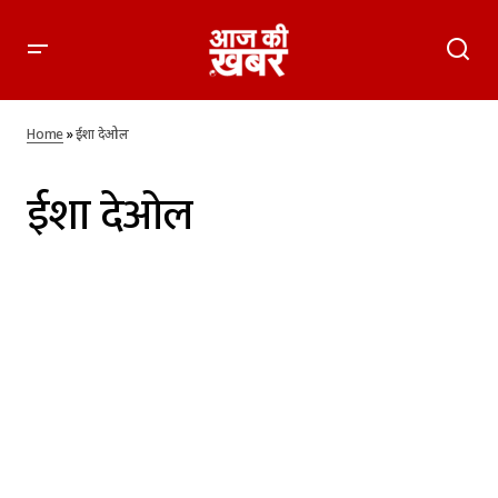
Home
»
ईशा देओल
ईशा देओल