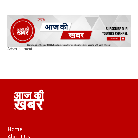
Advertisement
Home
About Us