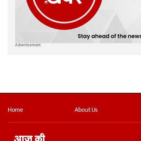
Advertisement
Home
About Us