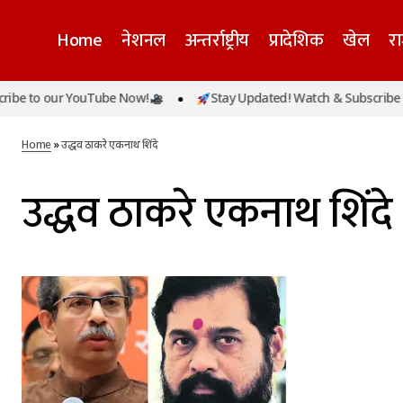
Home
नेशनल
अन्तर्राष्ट्रीय
प्रादेशिक
खेल
र
be to our YouTube Now!
Stay Updated! Watch & Subscribe t
Home
»
उद्धव ठाकरे एकनाथ शिंदे
उद्धव ठाकरे एकनाथ शिंदे