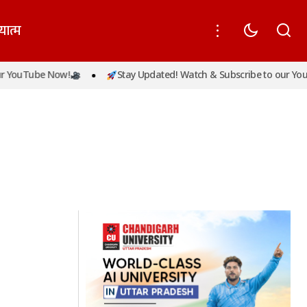
यात्म
 YouTube Now!
Stay Updated! Watch & Subscribe to our YouT