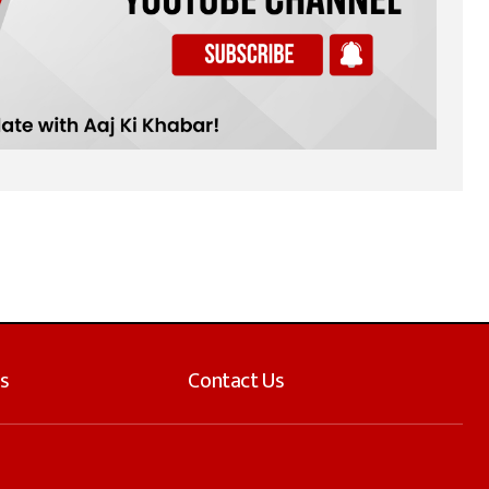
s
Contact Us