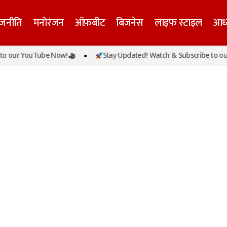
ाजनीति
मनोरंजन
ऑफ़बीट
बिजनेस
लाइफ स्टाइल
आध्
o our YouTube Now!
Stay Updated! Watch & Subscribe to our