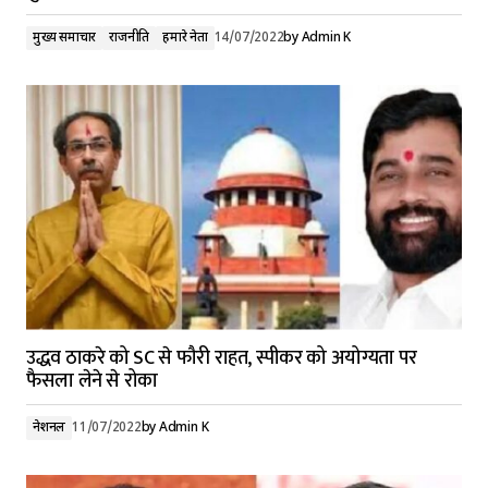
मुख्य समाचार
राजनीति
हमारे नेता
14/07/2022
by
Admin K
उद्धव ठाकरे को SC से फौरी राहत, स्पीकर को अयोग्यता पर
फैसला लेने से रोका
नेशनल
11/07/2022
by
Admin K