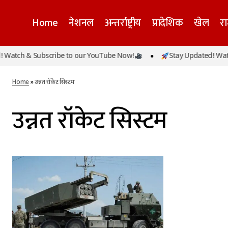
Home
नेशनल
अन्तर्राष्ट्रीय
प्रादेशिक
खेल
र
Watch & Subscribe to our YouTube Now!
Stay Updated! Watch
Home
»
उन्नत रॉकेट सिस्टम
उन्नत रॉकेट सिस्टम