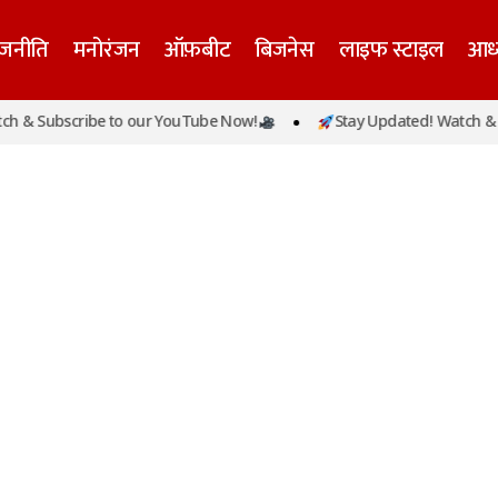
ाजनीति
मनोरंजन
ऑफ़बीट
बिजनेस
लाइफ स्टाइल
आध्
 & Subscribe to our YouTube Now!
Stay Updated! Watch & Su