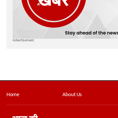
Advertisement
Home
About Us