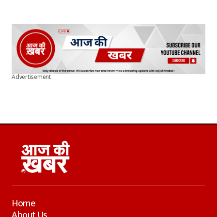
Advertisement
Home
About Us