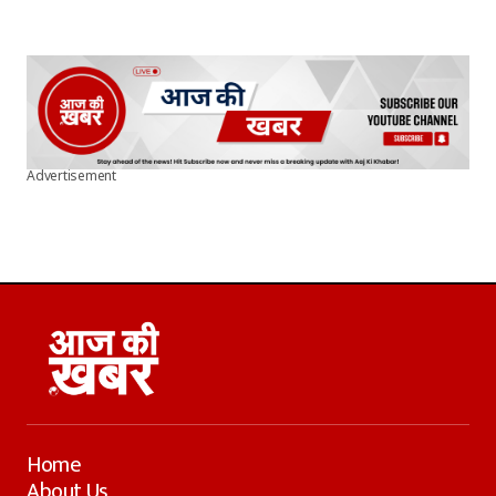
Advertisement
Home
About Us