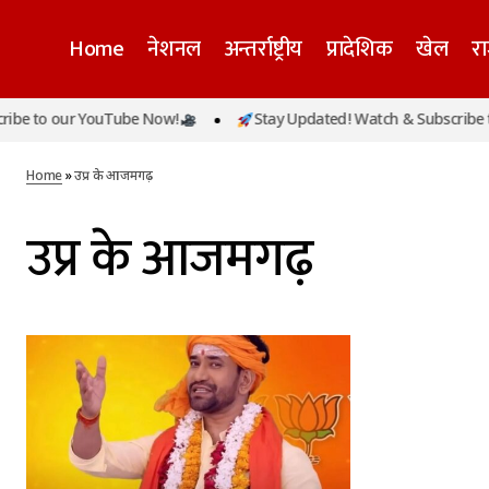
Home
नेशनल
अन्तर्राष्ट्रीय
प्रादेशिक
खेल
र
be to our YouTube Now!
Stay Updated! Watch & Subscribe to
Home
»
उप्र के आजमगढ़
उप्र के आजमगढ़