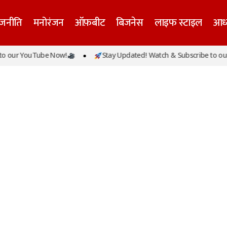
ाजनीति
मनोरंजन
ऑफ़बीट
बिजनेस
लाइफ स्टाइल
आध्
 our YouTube Now!
Stay Updated! Watch & Subscribe to our