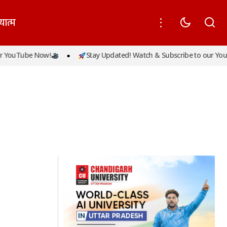
यात्म
 YouTube Now!
Stay Updated! Watch & Subscribe to our YouT