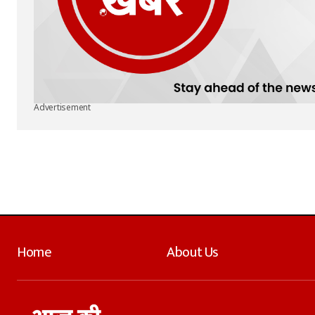
Advertisement
Home
About Us