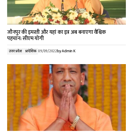
जौनपुर की इमरती और यहां का इत्र अब बनाएगा वैश्विक
पहचान: सीएम योगी
उत्तर प्रदेश
प्रादेशिक
09/09/2022
by
Admin K