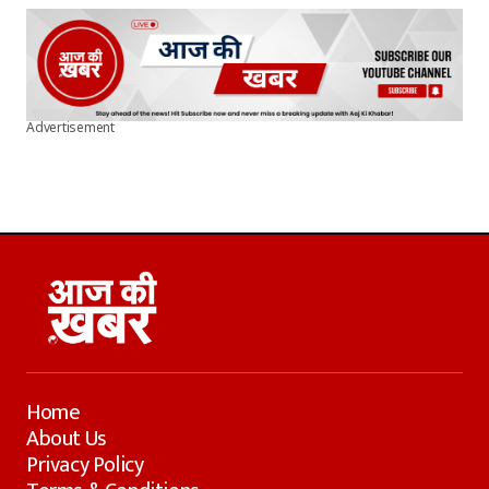
Advertisement
Home
About Us
Privacy Policy